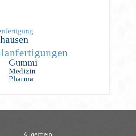
enfertigung
nhausen
alanfertigungen
Gummi
Medizin
Pharma
Allgemein