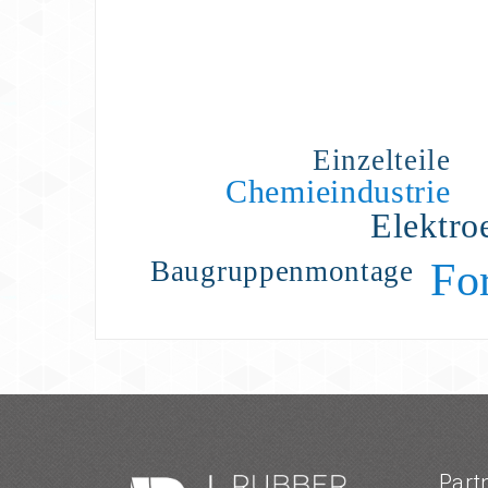
Einzelteile
Chemieindustrie
Elektro
Baugruppenmontage
Fo
Part