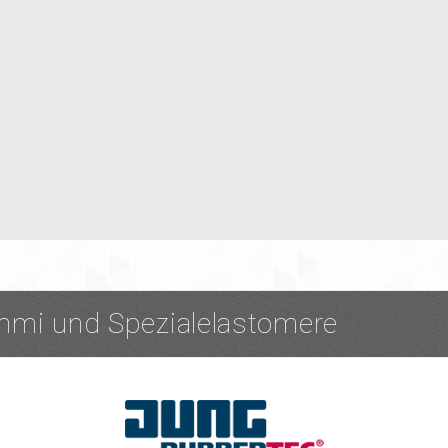
mi und Spezialelastomere