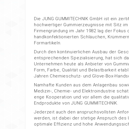
Die JUNG GUMMITECHNIK GmbH ist ein zertif
hochwertiger Gummierzeugnisse mit Sitz im
Firmengründung im Jahr 1982 lag der Fokus 
handkonfektionierten Schläuchen, Krümmern,
Formartikeln.
Durch den kontinuierlichen Ausbau der Gesc
entsprechenden Spezialisierung, hat sich da
Unternehmen heute als Anbieter von Gummiw
Form, Farbe, Qualität und Belastbarkeit etab
Jahren Chemieschutz- und Glove-Box-Hands
Namhafte Kunden aus dem Anlagenbau sowie
Medizin-, Chemie- und Elektroindustrie schät
enge Kooperation und vor allem die qualita
Endprodukte von JUNG GUMMITECHNIK.
Jederzeit auch den anspruchsvollsten Anfo
werden, ist dabei der stetige Anspruch des
optimale Effizienz und hohe Anwendungssich