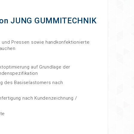
 von JUNG GUMMITECHNIK
 und Pressen sowie handkonfektionierte
tauchen
ktoptimierung auf Grundlage der
denspezifikation
g des Basiselastomers nach
enfertigung nach Kundenzeichnung /
te