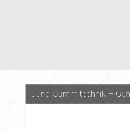
Jung Gummitechnik – Gum