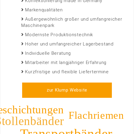
Konfektionierung made in Germany
Markenqualitäten
Außergewöhnlich großer und umfangreicher
Maschinenpark
Modernste Produktionstechnik
Hoher und umfangreicher Lagerbestand
Individuelle Beratung
Mitarbeiter mit langjähriger Erfahrung
Kurzfristige und flexible Liefertermine
zur Klump Website
eschichtungen
Flachriemen
Stollenbänder
Transportbänder