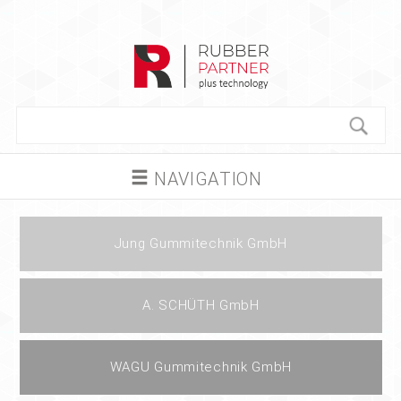
NAVIGATION
Jung Gummitechnik GmbH
A. SCHÜTH GmbH
WAGU Gummitechnik GmbH